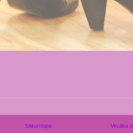
Sākumlapa
Vecāka z