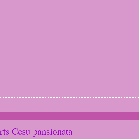
rts Cēsu pansionātā