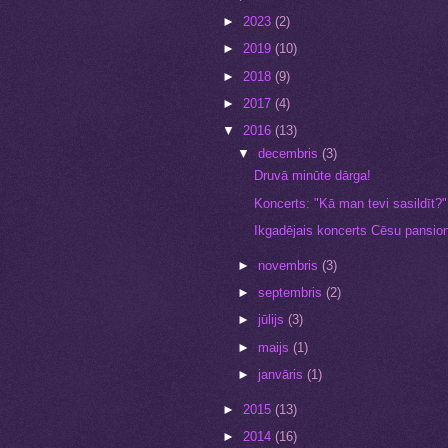
►
2023
(2)
►
2019
(10)
►
2018
(9)
►
2017
(4)
▼
2016
(13)
▼
decembris
(3)
Druvā minūte dārga!
Koncerts: "Kā man tevi sasildīt?"
Ikgadējais koncerts Cēsu pansio
►
novembris
(3)
►
septembris
(2)
►
jūlijs
(3)
►
maijs
(1)
►
janvāris
(1)
►
2015
(13)
►
2014
(16)